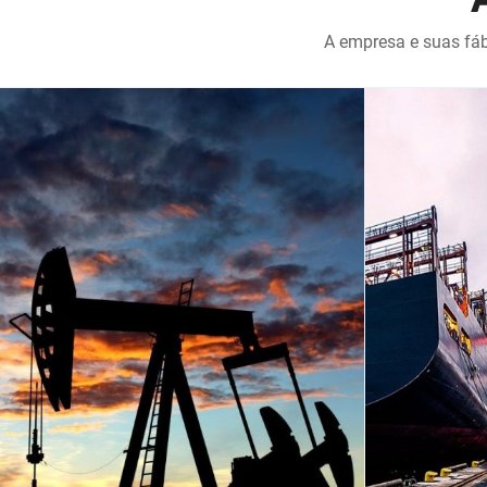
A empresa e suas fáb