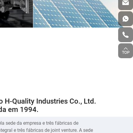
 H-Quality Industries Co., Ltd.
IS
NOVA ENERGIA
ada em 1994.
a sede da empresa e três fábricas de
egral e três fábricas de joint venture. A sede