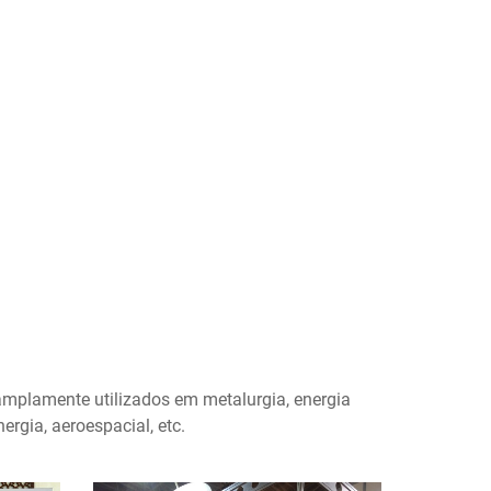
amplamente utilizados em metalurgia, energia
ergia, aeroespacial, etc.