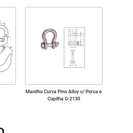
Manilha Curva Pino Alloy c/ Porca e
Cupilha G-2130
O