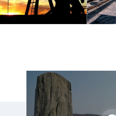
PETRÓLEO
PO