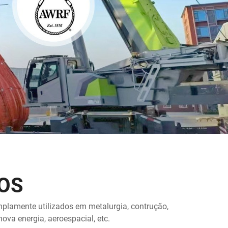
OS
mplamente utilizados em metalurgia, contrução,
nova energia, aeroespacial, etc.