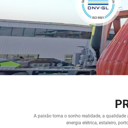
P
A paixão torna o sonho realidade, a qualidade
energia elétrica, estaleiro, po