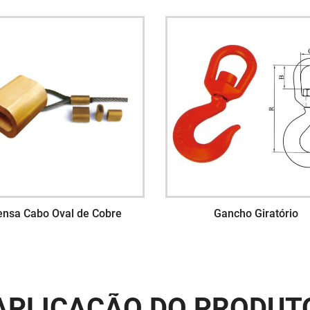
ensa Cabo Oval de Cobre
Gancho Giratório
APLICAÇÃO DO PRODUT