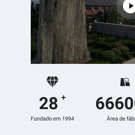
28
+
6660
Fundado em 1994
Área de fáb