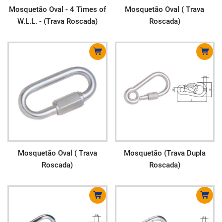
Mosquetão Oval - 4 Times of
Mosquetão Oval ( Trava
W.L.L. - (Trava Roscada)
Roscada)
Mosquetão Oval ( Trava
Mosquetão (Trava Dupla
Roscada)
Roscada)