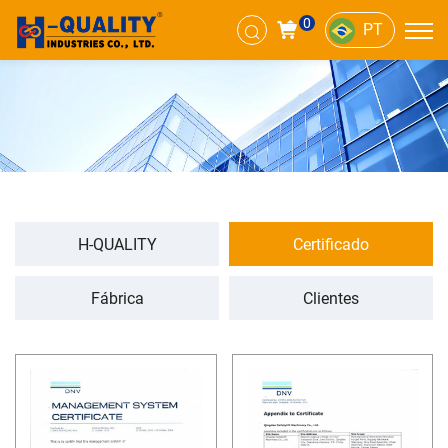
0
PT
H-QUALITY
Certificado
Fábrica
Clientes