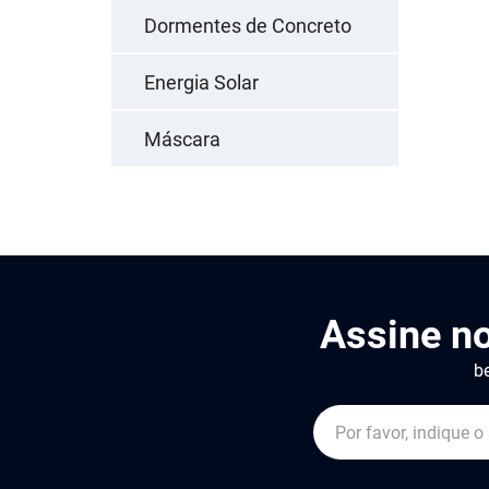
Dormentes de Concreto
Energia Solar
Máscara
Assine n
be