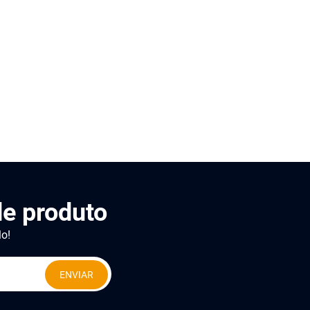
e produto
lo!
ENVIAR