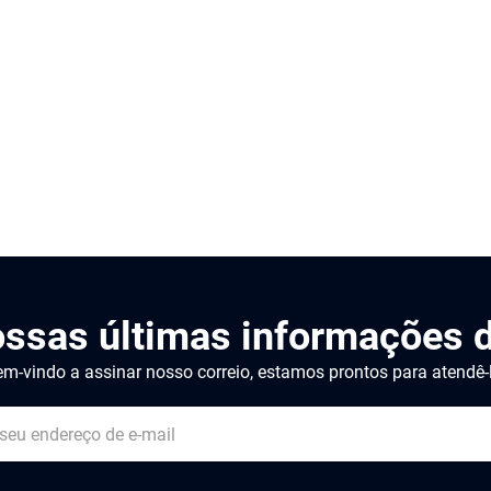
ossas últimas informações d
m-vindo a assinar nosso correio, estamos prontos para atendê-