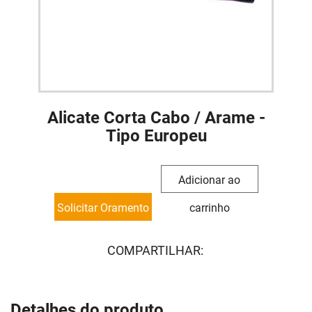
Alicate Corta Cabo / Arame -
Tipo Europeu
Adicionar ao
Solicitar Oramento
carrinho
COMPARTILHAR:
Detalhes do produto