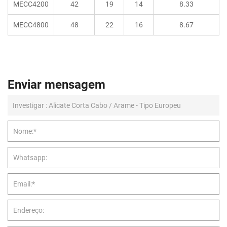
MECC4200
42
19
14
8.33
MECC4800
48
22
16
8.67
Enviar mensagem