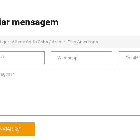
iar mensagem
NVIAR