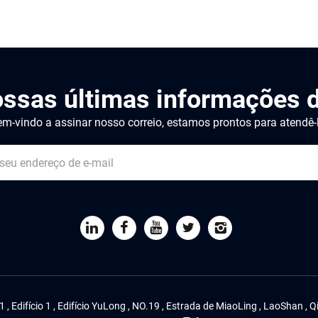
ossas últimas informações d
m-vindo a assinar nosso correio, estamos prontos para atendê-
1 , Edifício 1 , Edifício YuLong , NO.19 , Estrada de MiaoLing , LaoShan ,