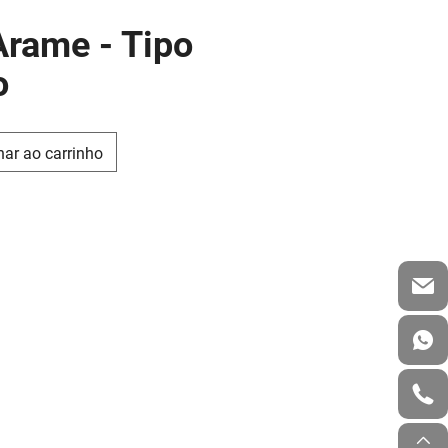
Arame - Tipo
o
nar ao carrinho