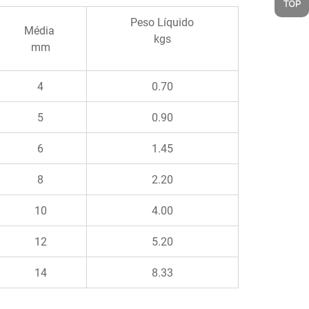
Peso Líquido
Média
kgs
mm
4
0.70
5
0.90
6
1.45
8
2.20
10
4.00
12
5.20
14
8.33