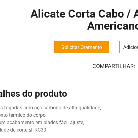
Alicate Corta Cabo / 
American
Solicitar Oramento
Adicio
COMPARTILHAR:
alhes do produto
 forjadas com aço carbono de alta qualidade,
nto térmico do corpo,
om acabamento em blades.fácil ajuste,
dade de corte ≤HRC30