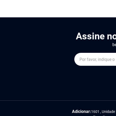
Assine n
be
Adicionar:
1601 , Unidade 