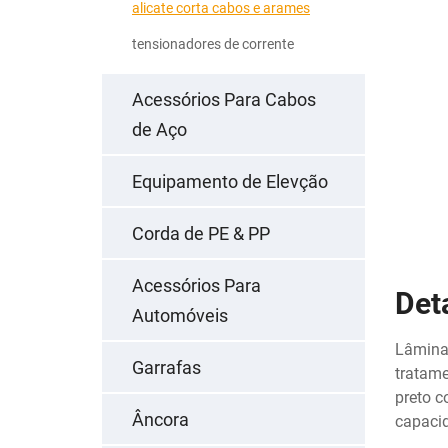
alicate corta cabos e arames
tensionadores de corrente
Acessórios Para Cabos
de Aço
Equipamento de Elevção
Corda de PE & PP
Acessórios Para
Det
Automóveis
Lâminas
Garrafas
tratame
preto c
Âncora
capaci