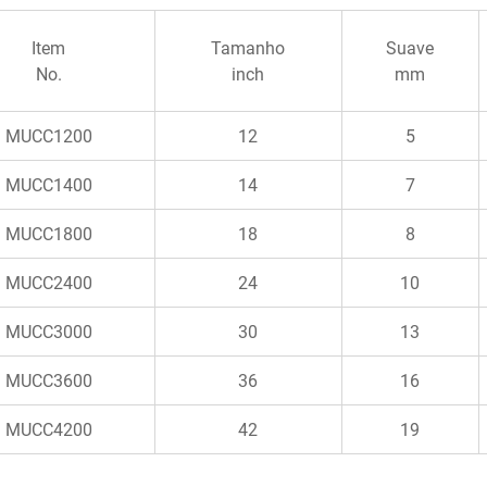
Item
Tamanho
Suave
No.
inch
mm
MUCC1200
12
5
MUCC1400
14
7
MUCC1800
18
8
MUCC2400
24
10
MUCC3000
30
13
MUCC3600
36
16
MUCC4200
42
19