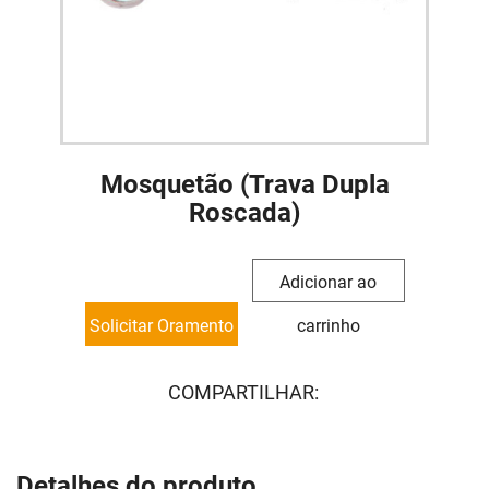
Mosquetão (Trava Dupla
Roscada)
Adicionar ao
Solicitar Oramento
carrinho
COMPARTILHAR:
Detalhes do produto