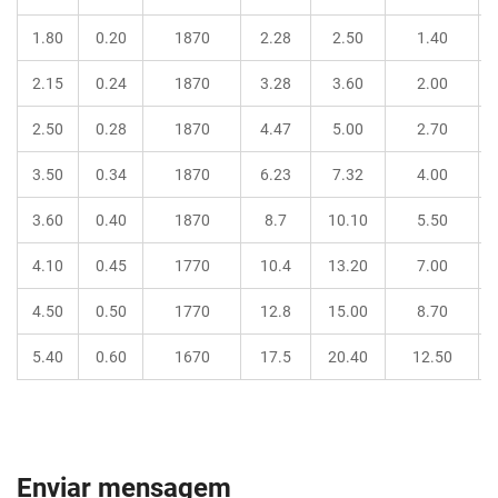
1.80
0.20
1870
2.28
2.50
1.40
2.15
0.24
1870
3.28
3.60
2.00
2.50
0.28
1870
4.47
5.00
2.70
3.50
0.34
1870
6.23
7.32
4.00
3.60
0.40
1870
8.7
10.10
5.50
4.10
0.45
1770
10.4
13.20
7.00
4.50
0.50
1770
12.8
15.00
8.70
5.40
0.60
1670
17.5
20.40
12.50
Enviar mensagem