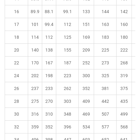
16
89.9
88.1
99.1
133
144
142
17
101
99.4
112
151
163
160
18
114
112
125
169
183
180
20
140
138
155
209
225
222
22
170
167
187
252
273
268
24
202
198
223
300
325
319
26
237
233
262
352
381
375
28
275
270
303
409
442
435
30
316
310
348
469
507
499
32
359
352
396
534
577
568
34
406
398
447
603
652
641