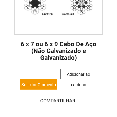
6 x 7 ou 6 x 9 Cabo De Aço
(Não Galvanizado e
Galvanizado)
Adicionar ao
Solicitar Oramento
carrinho
COMPARTILHAR: