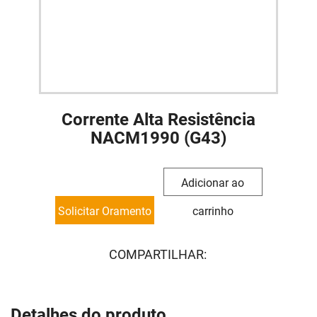
Corrente Alta Resistência
NACM1990 (G43)
Adicionar ao
Solicitar Oramento
carrinho
COMPARTILHAR:
Detalhes do produto