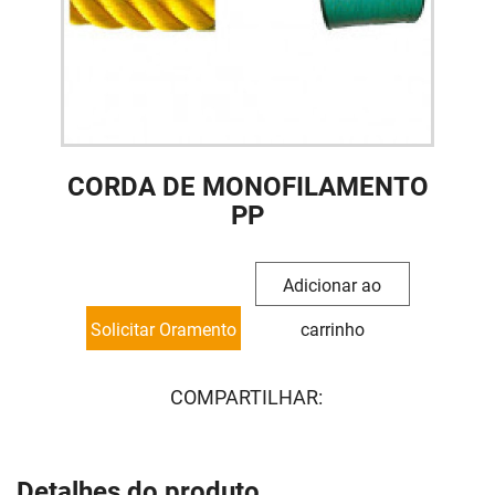
CORDA DE MONOFILAMENTO
PP
Adicionar ao
Solicitar Oramento
carrinho
COMPARTILHAR:
Detalhes do produto