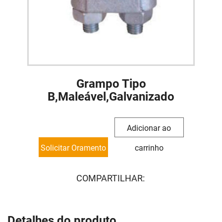
Grampo Tipo
B,Maleável,Galvanizado
Adicionar ao
Solicitar Oramento
carrinho
COMPARTILHAR:
Detalhes do produto