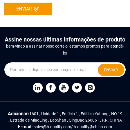
ENVIAR
Assine nossas últimas informações de produto
bem-vindo a assinar nosso correio, estamos prontos para atendê-
lo!
ENVIAR
Adicionar:
1601 , Unidade 1 , Edifício 1 , Edifício YuLong , NO.19
, Estrada de MiaoLing , LaoShan , QingDao 266061 , P.R. CHINA
E-mail:
sales@h-quality.com
/
h-quality@china.com