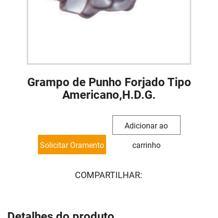
Grampo de Punho Forjado Tipo
Americano,H.D.G.
Adicionar ao
Solicitar Oramento
carrinho
COMPARTILHAR:
Detalhes do produto