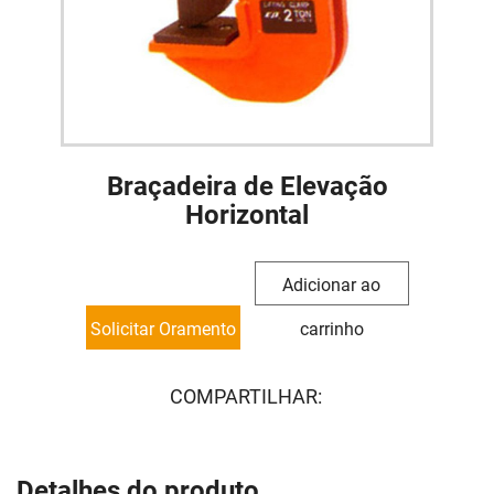
Braçadeira de Elevação
Horizontal
Adicionar ao
Solicitar Oramento
carrinho
COMPARTILHAR:
Detalhes do produto