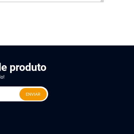
e produto
lo!
ENVIAR