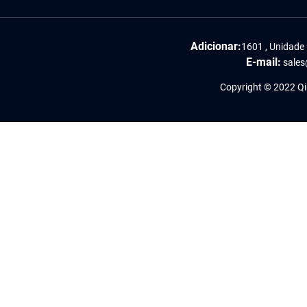
Adicionar:
1601 , Unidade 
E-mail:
sales
Copyright © 2022 Qin