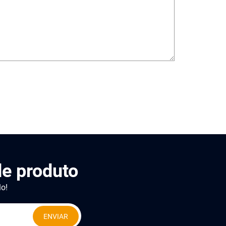
e produto
lo!
ENVIAR