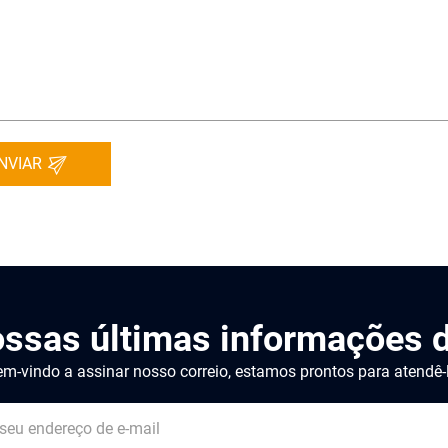
NVIAR
ossas últimas informações d
m-vindo a assinar nosso correio, estamos prontos para atendê-