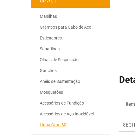
de Aço
Manilhas
Grampos para Cabo de Aço
Esticadores
Sapatilhas
Olhais de Suspensão
Ganchos
Det
Anéis de Sustentação
Mosquetões
Acessórios de Fundição
Item
Acessórios de Aço Inoxidável
8EGH
Linha Grau 80