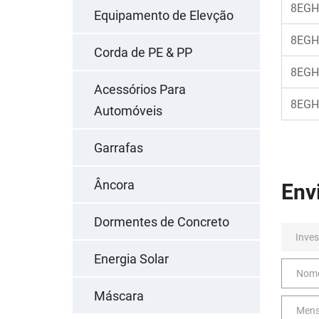
8EGH
Equipamento de Elevção
8EGH
Corda de PE & PP
8EGH
Acessórios Para
8EGH
Automóveis
Garrafas
Âncora
Env
Dormentes de Concreto
Energia Solar
Máscara