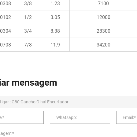
0308
3/8
1.23
7100
0102
1/2
3.05
12000
0304
3/4
8.38
28300
0708
7/8
11.9
34200
iar mensagem