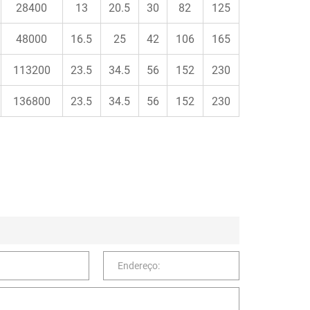
28400
13
20.5
30
82
125
48000
16.5
25
42
106
165
113200
23.5
34.5
56
152
230
136800
23.5
34.5
56
152
230