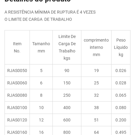
A RESISTÊNCIA MÍNIMA DE RUPTURA É 4 VEZES
O LIMITE DE CARGA DE TRABALHO
Limite De
comprimento
Peso
Item
Tamanho
Carga De
interno
Líquido
No.
mm
Trabalho
mm
kg
kgs
RJAS0050
5
90
19
0.026
RJAS0060
6
150
25
0.028
RJAS0080
8
250
32
0.065
RJAS0100
10
400
38
0.080
RJAS0120
12
600
51
0.200
RJAS0160
16
800
64
0.495