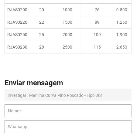
RJAS0200
20
1000
76
0.800
RJAS0220
22
1500
89
1.260
RJAS0250
25
2000
100
1.900
RJAS0280
28
2500
115
2.650
Enviar mensagem