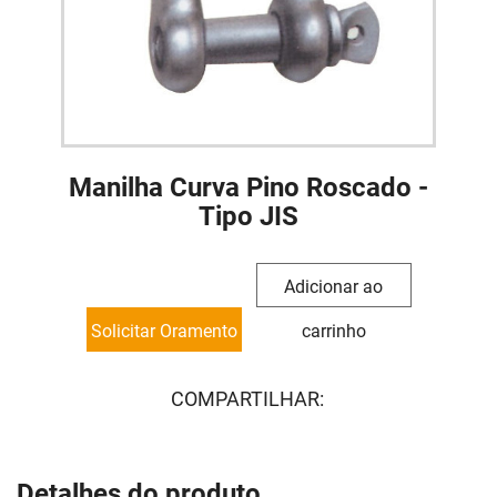
Manilha Curva Pino Roscado -
Tipo JIS
Adicionar ao
Solicitar Oramento
carrinho
COMPARTILHAR:
Detalhes do produto