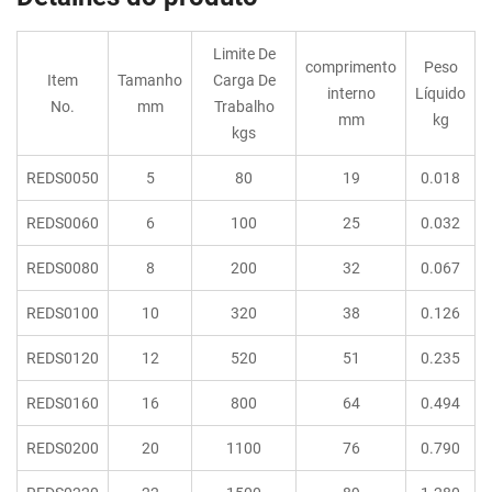
Limite De
comprimento
Peso
Item
Tamanho
Carga De
interno
Líquido
No.
mm
Trabalho
mm
kg
kgs
REDS0050
5
80
19
0.018
REDS0060
6
100
25
0.032
REDS0080
8
200
32
0.067
REDS0100
10
320
38
0.126
REDS0120
12
520
51
0.235
REDS0160
16
800
64
0.494
REDS0200
20
1100
76
0.790