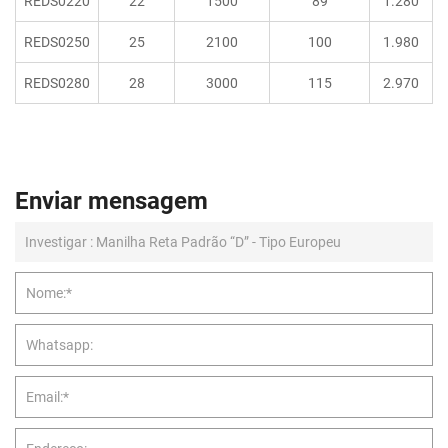
REDS0220
22
1500
89
1.280
REDS0250
25
2100
100
1.980
REDS0280
28
3000
115
2.970
Enviar mensagem