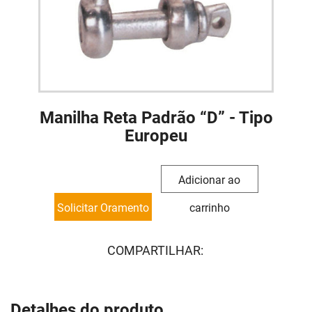
Manilha Reta Padrão “D” - Tipo
Europeu
Adicionar ao
Solicitar Oramento
carrinho
COMPARTILHAR:
Detalhes do produto