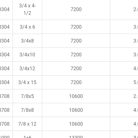
3/4 x 4-
0304
7200
2.
1/2
0304
3/4 x 6
7200
3.
0304
3/4x8
7200
3.
0304
3/4x10
7200
3.
0304
3/4x12
7200
4.
0304
3/4 x 15
7200
5.
0708
7/8x5
10600
2.
0708
7/8x8
10600
4.
0708
7/8 x 12
10600
4.
1000
1x6
13300
3.