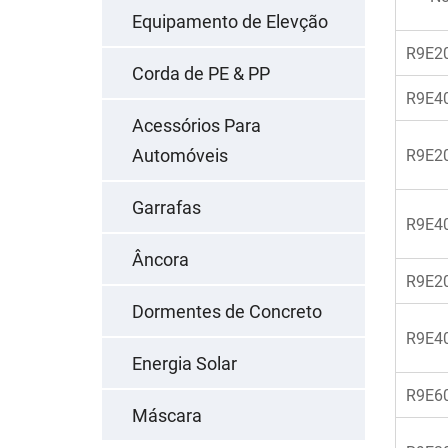
Equipamento de Elevção
R9E2
Corda de PE & PP
R9E4
Acessórios Para
Automóveis
R9E2
Garrafas
R9E4
Âncora
R9E2
Dormentes de Concreto
R9E4
Energia Solar
R9E6
Máscara