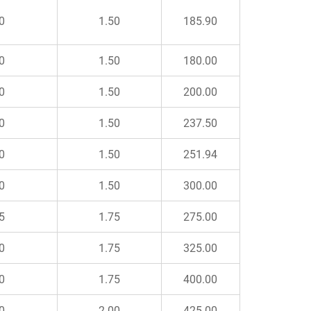
0
1.50
185.90
0
1.50
180.00
0
1.50
200.00
0
1.50
237.50
0
1.50
251.94
0
1.50
300.00
5
1.75
275.00
0
1.75
325.00
0
1.75
400.00
0
2.00
425.00