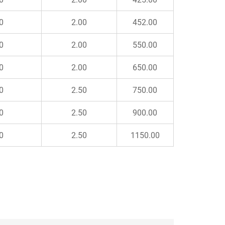
0
2.00
452.00
0
2.00
550.00
0
2.00
650.00
0
2.50
750.00
0
2.50
900.00
0
2.50
1150.00