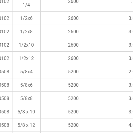
0102
2600
1.
1/4
0102
1/2x6
2600
3.
0102
1/2x8
2600
3.
0102
1/2x10
2600
3.
0102
1/2x12
2600
3.
0508
5/8x4
5200
2.
0508
5/8x6
5200
3.
0508
5/8x8
5200
3.
0508
5/8 x 10
5200
3.
0508
5/8 x 12
5200
4.