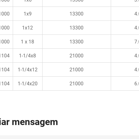
1000
1x9
13300
4.
1000
1x12
13300
4.
1000
1 x 18
13300
7.
1104
1-1/4x8
21000
4.
1104
1-1/4x12
21000
4.
1104
1-1/4x20
21000
6.
iar mensagem