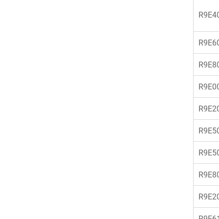
R9E4
R9E6
R9E8
R9E0
R9E2
R9E5
R9E5
R9E8
R9E2
R9E6