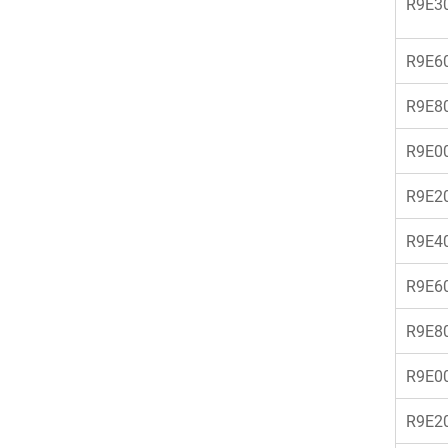
R9E3
R9E6
R9E8
R9E0
R9E2
R9E4
R9E6
R9E8
R9E0
R9E2