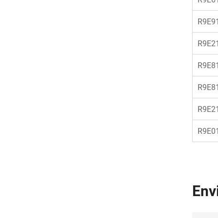
R9E9
R9E2
R9E8
R9E8
R9E2
R9E0
Env