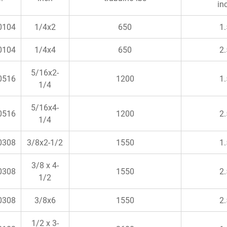
in
0104
1/4x2
650
1.
0104
1/4x4
650
2.
5/16x2-
0516
1200
1.
1/4
5/16x4-
0516
1200
2.
1/4
0308
3/8x2-1/2
1550
1.
3/8 x 4-
0308
1550
2.
1/2
0308
3/8x6
1550
2.
1/2 x 3-