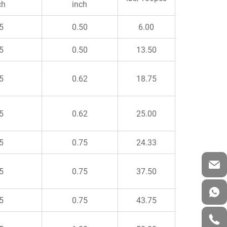
ch
inch
5
0.50
6.00
5
0.50
13.50
5
0.62
18.75
5
0.62
25.00
5
0.75
24.33
5
0.75
37.50
5
0.75
43.75