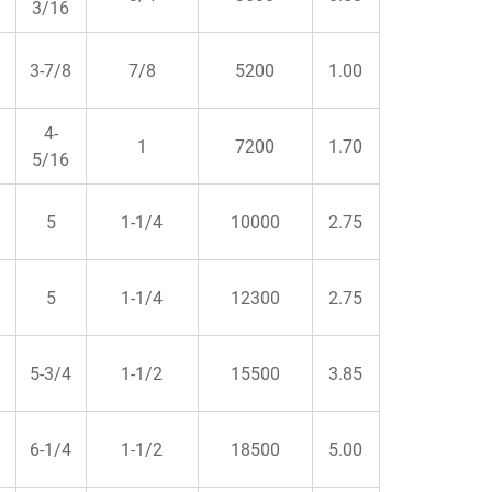
3/16
3-7/8
7/8
5200
1.00
4-
1
7200
1.70
5/16
5
1-1/4
10000
2.75
5
1-1/4
12300
2.75
5-3/4
1-1/2
15500
3.85
6-1/4
1-1/2
18500
5.00