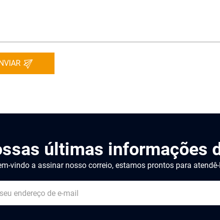
NVIAR
ossas últimas informações d
m-vindo a assinar nosso correio, estamos prontos para atendê-