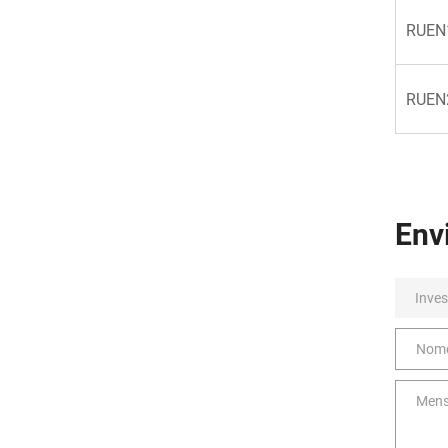
RUEN
RUEN
Env