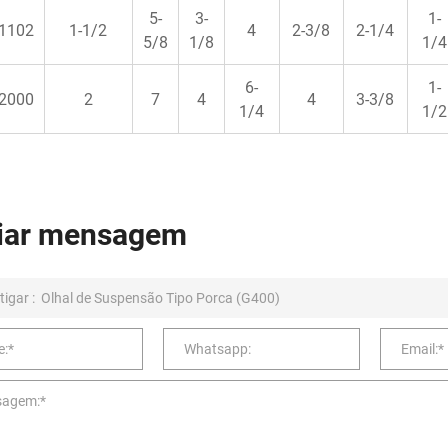
5-
3-
1-
1102
1-1/2
4
2-3/8
2-1/4
5/8
1/8
1/4
6-
1-
2000
2
7
4
4
3-3/8
1/4
1/2
iar mensagem