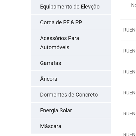
No
Equipamento de Elevção
Corda de PE & PP
RUEN
Acessórios Para
Automóveis
RUEN
Garrafas
RUEN
Âncora
RUEN
Dormentes de Concreto
Energia Solar
RUEN
Máscara
RUEN