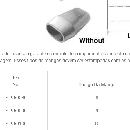
cio de inspeção garante o controle do comprimento correto do ca
agem. Esses tipos de mangas devem ser estampadas com as ma
Item
No.
Código Da Manga
SL950080
8
SL950090
9
SL950100
10