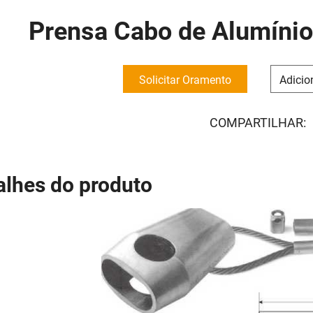
Prensa Cabo de Alumíni
Solicitar Oramento
Adicio
COMPARTILHAR:
alhes do produto