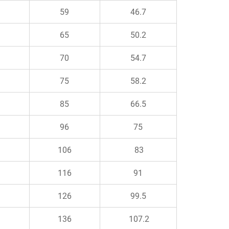
59
46.7
65
50.2
70
54.7
75
58.2
85
66.5
96
75
106
83
116
91
126
99.5
136
107.2