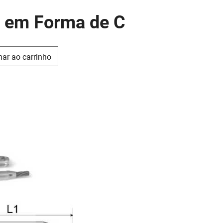
o em Forma de C
nar ao carrinho