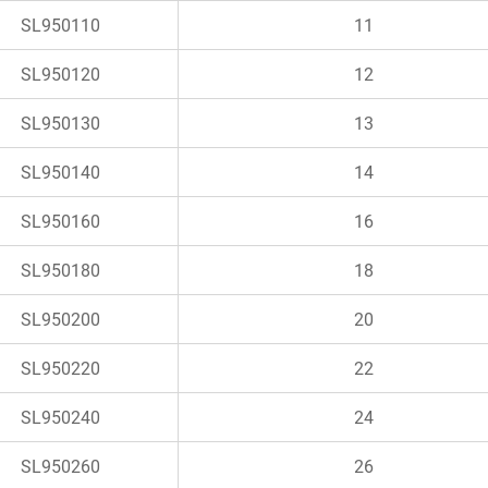
SL950110
11
SL950120
12
SL950130
13
SL950140
14
SL950160
16
SL950180
18
SL950200
20
SL950220
22
SL950240
24
SL950260
26