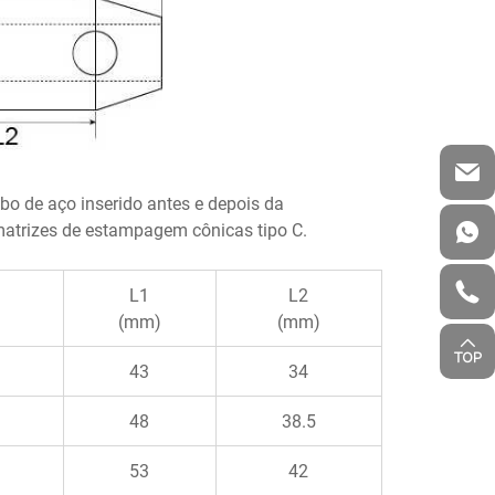
bo de aço inserido antes e depois da
trizes de estampagem cônicas tipo C.
L1
L2
(mm)
(mm)
43
34
48
38.5
53
42