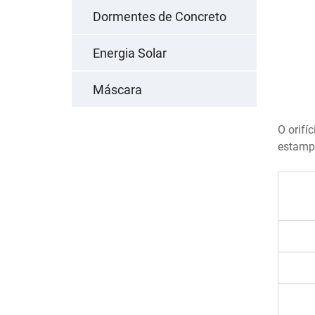
Dormentes de Concreto
Energia Solar
Máscara
O orifí
estamp