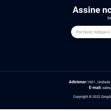
Assine n
be
Adicionar:
1601 , Unidade 
E-mail:
sales
Copyright © 2022 Qingdao