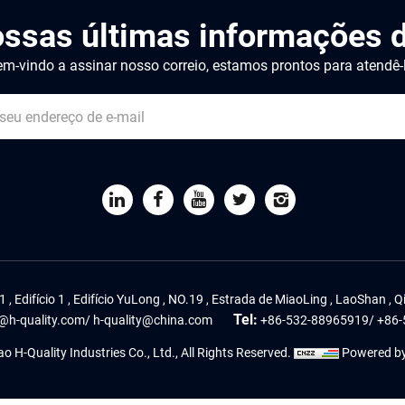
ossas últimas informações d
m-vindo a assinar nosso correio, estamos prontos para atendê-
1 , Edifício 1 , Edifício YuLong , NO.19 , Estrada de MiaoLing , LaoShan ,
Tel:
@h-quality.com
/
h-quality@china.com
+86-532-88965919
/
+86-
 H-Quality Industries Co., Ltd., All Rights Reserved.
Powered b