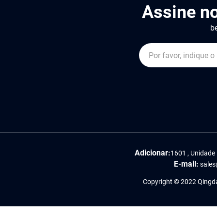
Assine n
be
Adicionar:
1601 , Unidade 
E-mail:
sales
Copyright © 2022 Qingdao