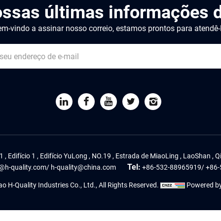
ossas últimas informações d
m-vindo a assinar nosso correio, estamos prontos para atendê-
1 , Edifício 1 , Edifício YuLong , NO.19 , Estrada de MiaoLing , LaoShan ,
Tel:
@h-quality.com
/
h-quality@china.com
+86-532-88965919
/
+86-
 H-Quality Industries Co., Ltd., All Rights Reserved.
Powered b