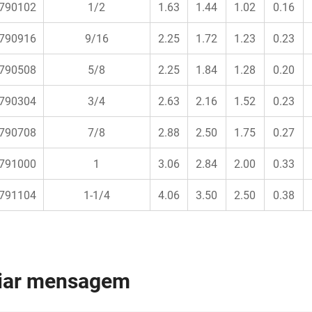
790102
1/2
1.63
1.44
1.02
0.16
790916
9/16
2.25
1.72
1.23
0.23
790508
5/8
2.25
1.84
1.28
0.20
790304
3/4
2.63
2.16
1.52
0.23
790708
7/8
2.88
2.50
1.75
0.27
791000
1
3.06
2.84
2.00
0.33
791104
1-1/4
4.06
3.50
2.50
0.38
iar mensagem