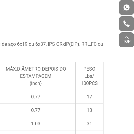
e aço 6x19 ou 6x37, IPS ORxlP(EIP), RRL,FC ou
MÁX.DIÂMETRO DEPOIS DO
PESO
ESTAMPAGEM
Lbs/
(inch)
100PCS
0.77
17
0.77
13
1.03
31