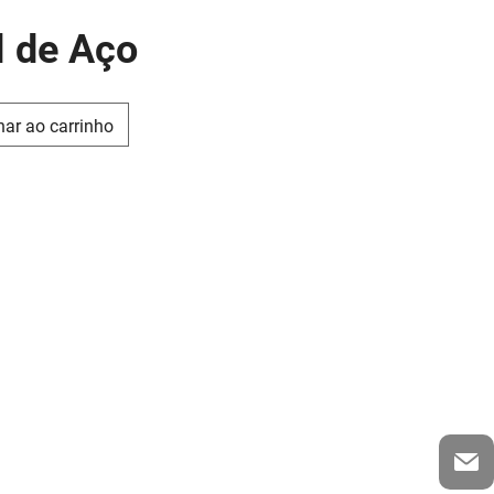
l de Aço
nar ao carrinho