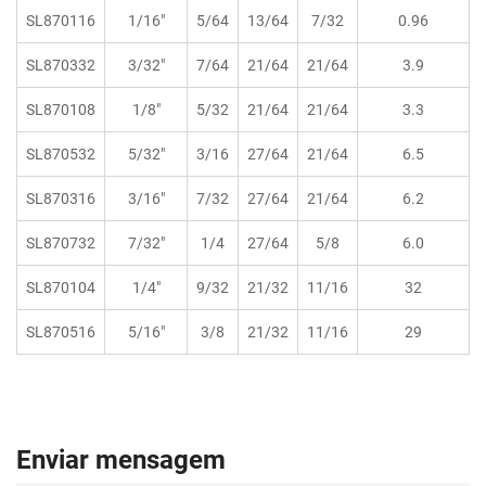
SL870116
1/16"
5/64
13/64
7/32
0.96
SL870332
3/32"
7/64
21/64
21/64
3.9
SL870108
1/8"
5/32
21/64
21/64
3.3
SL870532
5/32"
3/16
27/64
21/64
6.5
SL870316
3/16"
7/32
27/64
21/64
6.2
SL870732
7/32"
1/4
27/64
5/8
6.0
SL870104
1/4"
9/32
21/32
11/16
32
SL870516
5/16"
3/8
21/32
11/16
29
Enviar mensagem