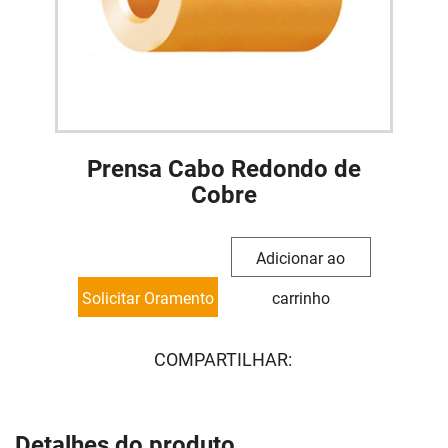
Prensa Cabo Redondo de
Cobre
Adicionar ao
Solicitar Oramento
carrinho
COMPARTILHAR:
Detalhes do produto