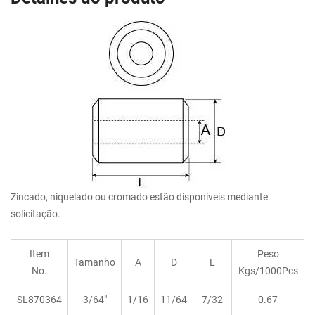
Zincado, niquelado ou cromado estão disponíveis mediante
solicitação.
Item
Peso
Tamanho
A
D
L
No.
Kgs/1000Pcs
SL870364
3/64"
1/16
11/64
7/32
0.67